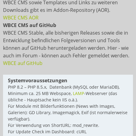
WBCE CMS sowie Templates und Links zu weiteren
Downloads gibt es im Addon-Repository (AOR).
WBCE CMS AOR
WBCE CMS auf GitHub
WBCE CMS Stable, alle bisherigen Releases sowie die in
Entwicklung befindlichen Folgeversionen und Tools
können auf GitHub heruntergeladen werden. Hier - wie
auch im Forum - können auch Fehler gemeldet werden.
WBCE auf GitHub
Systemvoraussetzungen
PHP 8.2 – PHP 8.5.x, Datenbank (MySQL oder MariaDB),
Minimum ca. 25 MB Webspace,
LAMP
-Webserver (das
übliche - Hauptsache kein IIS o.ä.).
Für Module mit Bilderfunktionen (News with Images,
Galerien): GD Library, Imagemagick, Exif (ist normalerweise
verfügbar).
Für Verwendung von ShortURL: mod_rewrite.
Für Update Check im Dashboard: cURL