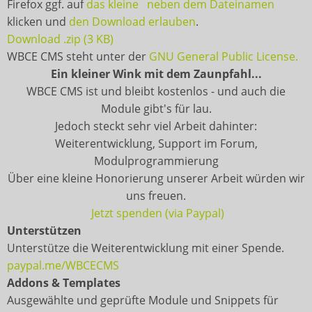
Firefox ggf. auf
das kleine
neben dem Dateinamen
klicken und
den Download erlauben
.
Download .zip (3 KB)
WBCE CMS steht unter der
GNU General Public License.
Ein kleiner Wink mit dem Zaunpfahl...
WBCE CMS ist und bleibt kostenlos - und auch die
Module gibt's für lau.
Jedoch steckt sehr viel Arbeit dahinter:
Weiterentwicklung, Support im Forum,
Modulprogrammierung
Über eine kleine Honorierung unserer Arbeit würden wir
uns freuen.
Jetzt spenden (via Paypal)
Unterstützen
Unterstütze die Weiterentwicklung mit einer Spende.
paypal.me/WBCECMS
Addons & Templates
Ausgewählte und geprüfte Module und Snippets für