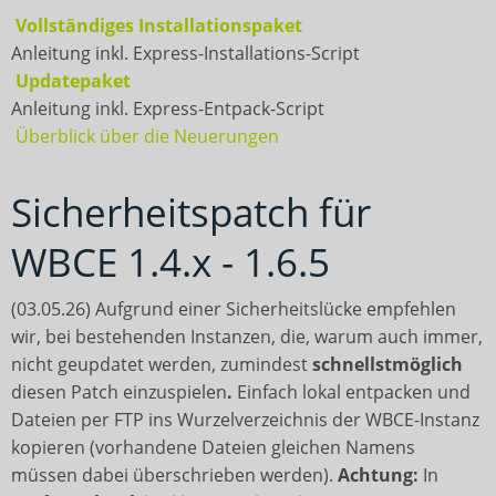
Anfrage
EN
Hilfe / Benutzerdokumentation
Vollständiges Installationspaket
Anleitung inkl. Express-Installations-Script
WBCE unterstützen
Updatepaket
Anleitung inkl. Express-Entpack-Script
Überblick über die Neuerungen
Sicherheitspatch für
WBCE 1.4.x - 1.6.5
(03.05.26) Aufgrund einer Sicherheitslücke empfehlen
wir, bei bestehenden Instanzen, die, warum auch immer,
nicht geupdatet werden, zumindest
schnellstmöglich
diesen Patch einzuspielen
.
Einfach lokal entpacken und
Dateien per FTP ins Wurzelverzeichnis der WBCE-Instanz
kopieren (vorhandene Dateien gleichen Namens
müssen dabei überschrieben werden).
Achtung:
In