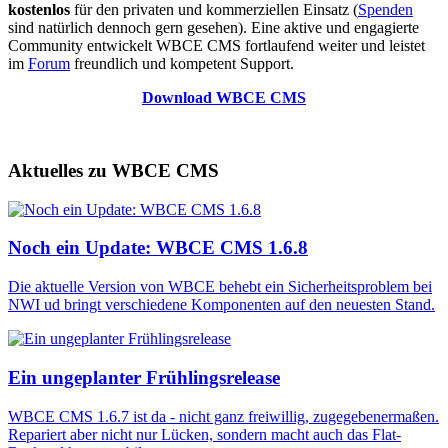
kostenlos
für den privaten und kommerziellen Einsatz (
Spenden
sind natürlich dennoch gern gesehen). Eine aktive und engagierte
Community entwickelt WBCE CMS fortlaufend weiter und leistet
im
Forum
freundlich und kompetent Support.
Download WBCE CMS
Aktuelles zu WBCE CMS
Noch ein Update: WBCE CMS 1.6.8
Die aktuelle Version von WBCE behebt ein Sicherheitsproblem bei
NWI ud bringt verschiedene Komponenten auf den neuesten Stand.
Ein ungeplanter Frühlingsrelease
WBCE CMS 1.6.7 ist da - nicht ganz freiwillig, zugegebenermaßen.
Repariert aber nicht nur Lücken, sondern macht auch das Flat-