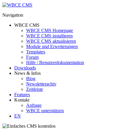
Navigation
WBCE CMS
WBCE CMS Homepage
WBCE CMS installieren
WBCE CMS aktualisieren
Module und Erweiterungen
Templates
Forum
Hilfe / Benutzerdokumentation
Downloads
News & Infos
Blog
Newsletterachiv
Zeitleiste
Features
Kontakt
Anfrage
WBCE unterstützen
EN