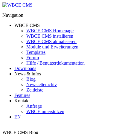
Navigation
WBCE CMS
WBCE CMS Homepage
WBCE CMS installieren
WBCE CMS aktualisieren
Module und Erweiterungen
Templates
Forum
Hilfe / Benutzerdokumentation
Downloads
News & Infos
Blog
Newsletterachiv
Zeitleiste
Features
Kontakt
Anfrage
WBCE unterstützen
EN
WBCE CMS Blog