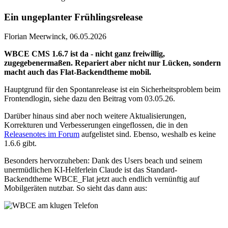
Ein ungeplanter Frühlingsrelease
Florian Meerwinck, 06.05.2026
WBCE CMS 1.6.7 ist da - nicht ganz freiwillig,
zugegebenermaßen. Repariert aber nicht nur Lücken, sondern
macht auch das Flat-Backendtheme mobil.
Hauptgrund für den Spontanrelease ist ein Sicherheitsproblem beim
Frontendlogin, siehe dazu den Beitrag vom 03.05.26.
Darüber hinaus sind aber noch weitere Aktualisierungen,
Korrekturen und Verbesserungen eingeflossen, die in den
Releasenotes im Forum
aufgelistet sind. Ebenso, weshalb es keine
1.6.6 gibt.
Besonders hervorzuheben: Dank des Users beach und seinem
unermüdlichen KI-Helferlein Claude ist das Standard-
Backendtheme WBCE_Flat jetzt auch endlich vernünftig auf
Mobilgeräten nutzbar. So sieht das dann aus: