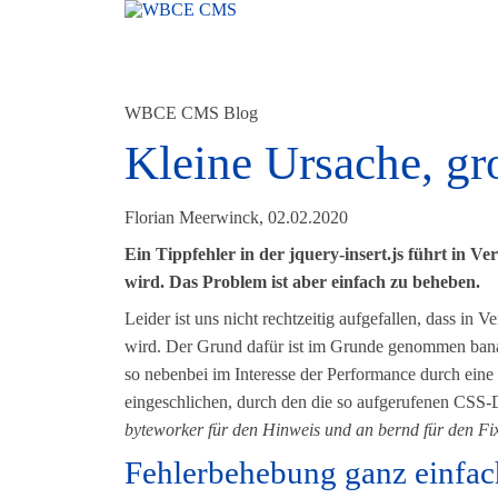
WBCE CMS Blog
Kleine Ursache, g
Florian Meerwinck, 02.02.2020
Ein Tippfehler in der jquery-insert.js führt in Ve
wird. Das Problem ist aber einfach zu beheben.
Leider ist uns nicht rechtzeitig aufgefallen, dass in 
wird. Der Grund dafür ist im Grunde genommen banal: i
so nebenbei im Interesse der Performance durch eine a
eingeschlichen, durch den die so aufgerufenen CSS
byteworker für den Hinweis und an bernd für den Fix
Fehlerbehebung ganz einfac