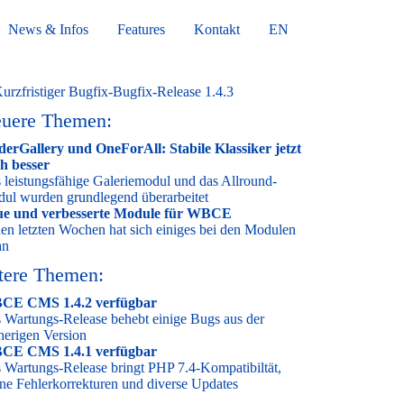
News & Infos
Features
Kontakt
EN
uere Themen:
derGallery und OneForAll: Stabile Klassiker jetzt
h besser
 leistungsfähige Galeriemodul und das Allround-
ul wurden grundlegend überarbeitet
e und verbesserte Module für WBCE
den letzten Wochen hat sich einiges bei den Modulen
an
tere Themen:
CE CMS 1.4.2 verfügbar
 Wartungs-Release behebt einige Bugs aus der
herigen Version
CE CMS 1.4.1 verfügbar
 Wartungs-Release bringt PHP 7.4-Kompatibiltät,
ine Fehlerkorrekturen und diverse Updates