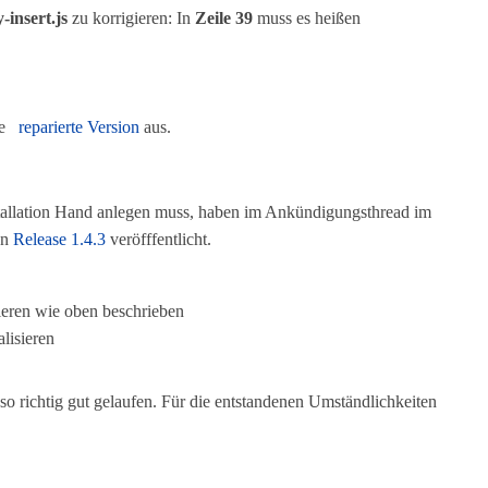
-insert.js
zu korrigieren: In
Zeile 39
muss es heißen
ie
reparierte Version
aus.
tallation Hand anlegen muss, haben im Ankündigungsthread im
en
Release 1.4.3
veröfffentlicht.
ieren wie oben beschrieben
lisieren
t so richtig gut gelaufen. Für die entstandenen Umständlichkeiten